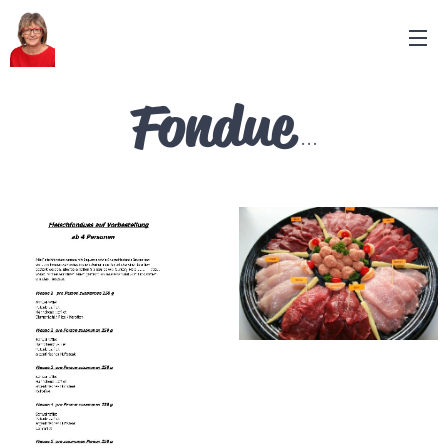
Fondue
...